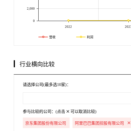
2,000
0
2022
202
营收
利润
行业横向比较
请选择公司(最多选10家)：
参与比较的公司：(点击
可以取消比较)
京东集团股份有限公司
阿里巴巴集团控股有限公司