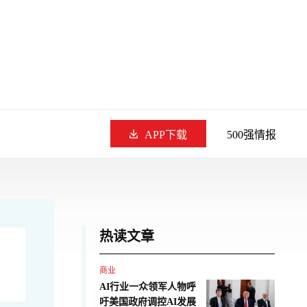
APP下载
500强情报
热读文章
商业
AI行业一众领军人物呼
吁美国政府调控AI发展