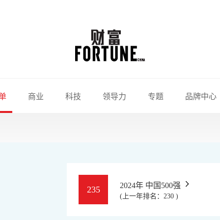
单
商业
科技
领导力
专题
品牌中心
2024年 中国500强
235
(上一年排名：230 )