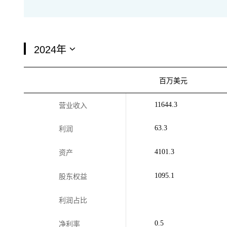
百万美元
11644.3
营业收入
63.3
利润
4101.3
资产
1095.1
股东权益
利润占比
0.5
净利率