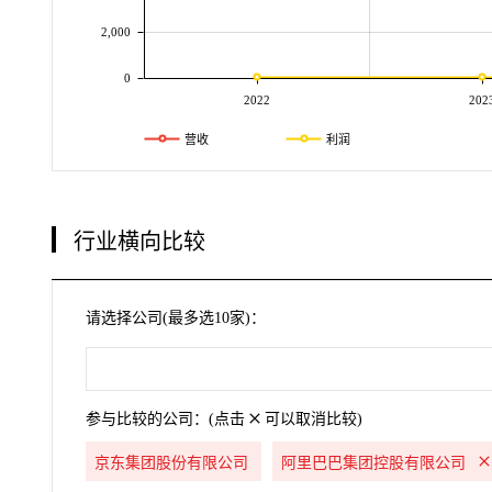
2,000
0
2022
202
营收
利润
行业横向比较
请选择公司(最多选10家)：
参与比较的公司：(点击
可以取消比较)
京东集团股份有限公司
阿里巴巴集团控股有限公司