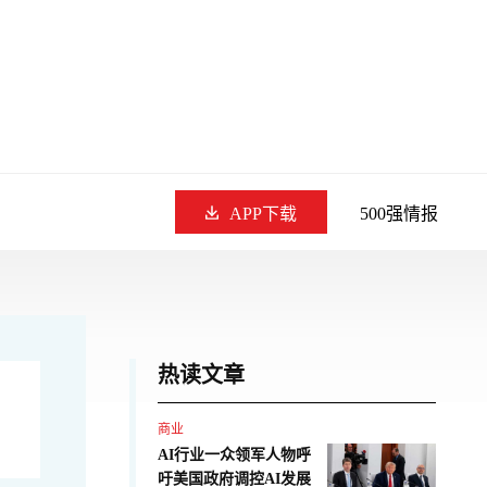
APP下载
500强情报
热读文章
商业
AI行业一众领军人物呼
吁美国政府调控AI发展