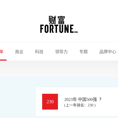
单
商业
科技
领导力
专题
品牌中心
2023年 中国500强
230
(上一年排名：230 )