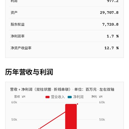
977.2
利润
29,707.8
资产
7,720.8
股东权益
1.7 %
净利润率
12.7 %
净资产收益率
历年营收与利润
营收 + 净利润（双柱状图 · 折线串联）· 单位：
百万元
· 左右双轴