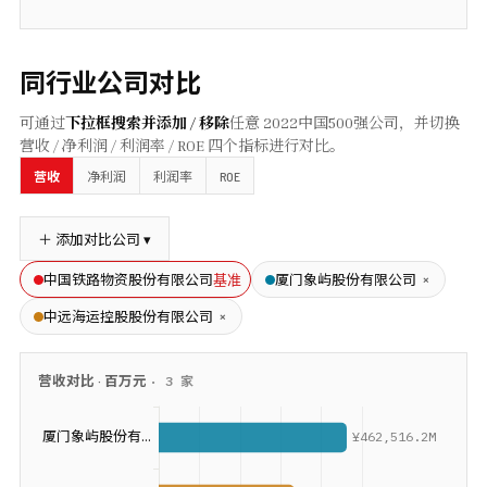
同行业公司对比
可通过
下拉框搜索并添加 / 移除
任意
2022
中国500强公司，并切换
营收 / 净利润 / 利润率 / ROE 四个指标进行对比。
ROE
营收
净利润
利润率
＋ 添加对比公司 ▾
基准
×
中国铁路物资股份有限公司
厦门象屿股份有限公司
×
中远海运控股股份有限公司
营收
对比 ·
百万元
·
3
家