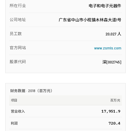
所在行业
电子和电子元器件
公司地址
广东省中山市小榄镇木林森大道1号
员工数
20,027 人
官方网站
www.zsmls.com
股票代码
深[002745]
财务数据 ·
2018
（
百万元
）
项目
百万元
17,951.9
营业收入
720.4
利润