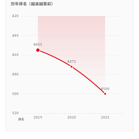
历年排名（越高越靠前）