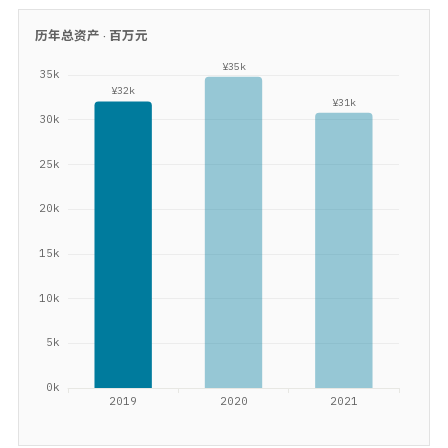
历年总资产 ·
百万元