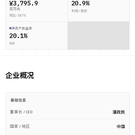
¥3,795.9
20.9%
百万元
利润 / 营收
同比 -28.7%
净资产收益率
20.1%
ROE
企业概况
基础信息
董事长 / CEO
潘政民
国家 / 地区
中国