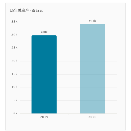
历年总资产 ·
百万元