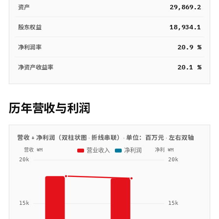
29,869.2
资产
18,934.1
股东权益
20.9 %
净利润率
20.1 %
净资产收益率
历年营收与利润
营收 + 净利润（双柱状图 · 折线串联）· 单位：
百万元
· 左右双轴