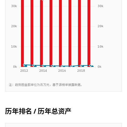
注：趋势图金额单位为百万元，基于源榜单披露数据。
历年排名 / 历年总资产