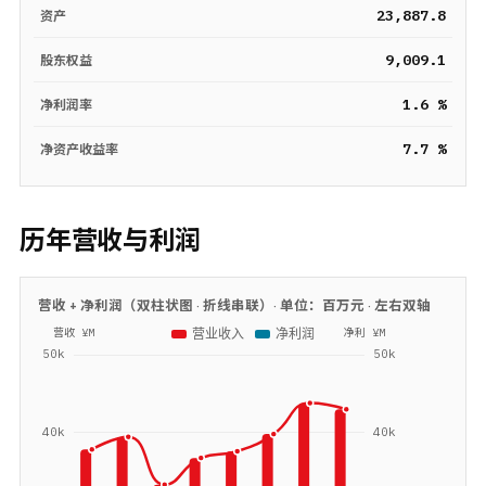
23,887.8
资产
9,009.1
股东权益
1.6 %
净利润率
7.7 %
净资产收益率
历年营收与利润
营收 + 净利润（双柱状图 · 折线串联）· 单位：
百万元
· 左右双轴