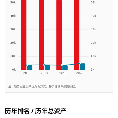
注：趋势图金额单位为百万元，基于源榜单披露数据。
历年排名 / 历年总资产