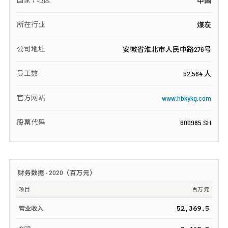
中国
所在行业
煤炭
公司地址
安徽省淮北市人民中路276号
员工数
52,564 人
官方网站
www.hbkykg.com
股票代码
600985.SH
财务数据 ·
2020
（
百万元
）
项目
百万元
52,369.5
营业收入