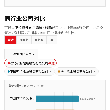
同行业公司对比
可通过
下拉框搜索并添加 / 移除
任意
2021
中国500强公司，并切换
营收 / 净利润 / 利润率 / ROE 四个指标进行对比。
ROE
营收
净利润
利润率
＋ 添加对比公司 ▾
基准
淮北矿业控股股份有限公司
×
×
中国神华能源股份有限公司
兖州煤业股份有限公司
营收
对比 ·
百万元
·
3
家