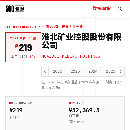
数据洞察
FORTUNE CHINA 500
中国500强
· 历年企业档案
淮北矿业控股股份有限
2021
中国500强
公司
219
HUAIBEI MINING HOLDINGS
上年 #
173
↓
46
<
>
2026
2025
2024
2023
20
注：
2021
年上榜数据基于
2020
年财报 · 财务口径：
百万元人民币
中国500强排名
营业收入
#219
¥52,369.5
百万元
↓ 46 位
同比 -12.8%