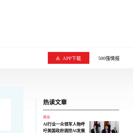
APP下载
500强情报
热读文章
商业
AI行业一众领军人物呼
吁美国政府调控AI发展