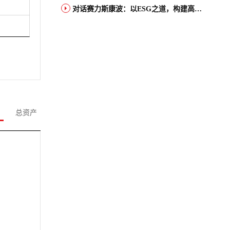
对话赛力斯康波：以ESG之道，构建高端智能汽车品牌全球竞争力
总资产