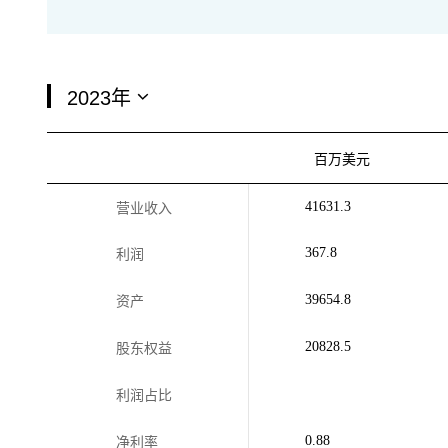
百万美元
41631.3
营业收入
367.8
利润
39654.8
资产
20828.5
股东权益
利润占比
0.88
净利率