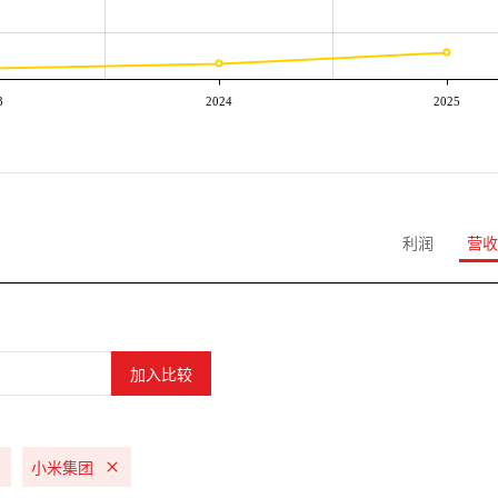
3
2024
2025
利润
营收
小米集团