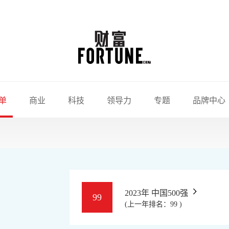
单
商业
科技
领导力
专题
品牌中心
2023年 中国500强
99
(上一年排名：99 )