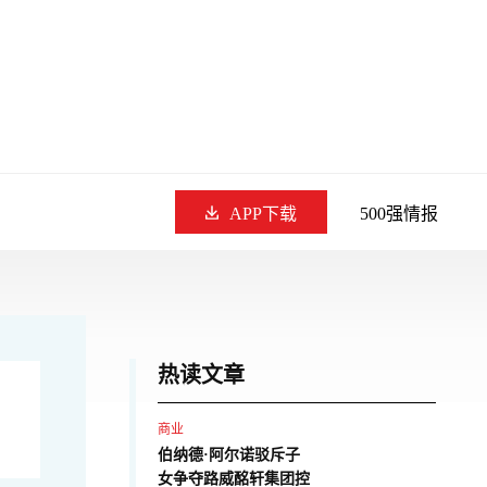
APP下载
500强情报
热读文章
商业
伯纳德·阿尔诺驳斥子
女争夺路威酩轩集团控