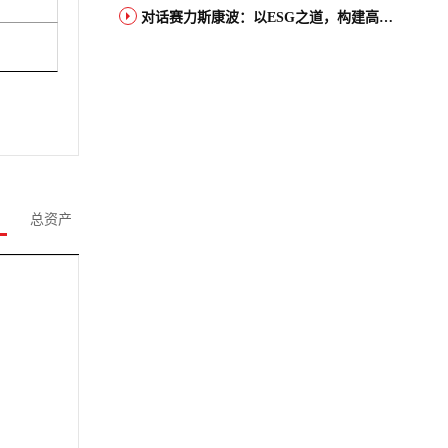
对话赛力斯康波：以ESG之道，构建高端智能汽车品牌全球竞争力
总资产