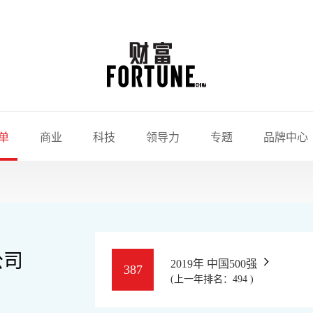
单
商业
科技
领导力
专题
品牌中心
公司
2019年 中国500强
387
(上一年排名：494 )