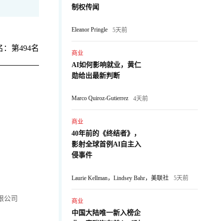
制权传闻
Eleanor Pringle
5天前
：第494名
商业
AI如何影响就业，黄仁
勋给出最新判断
Marco Quiroz-Gutierrez
4天前
商业
40年前的《终结者》，
影射全球首例AI自主入
侵事件
Laurie Kellman，Lindsey Bahr，美联社
5天前
限公司
商业
中国大陆唯一新入榜企