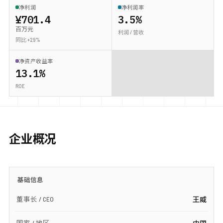
净利润
净利润率
¥701.4
3.5%
百万元
利润 / 营收
同比 +29%
净资产收益率
13.1%
ROE
企业概况
基础信息
董事长 / CEO
王威
国家 / 地区