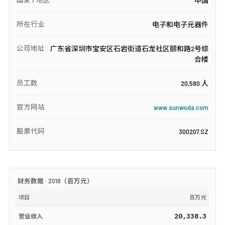
中国
所在行业
电子和电子元器件
公司地址
广东省深圳市宝安区石岩街道石龙社区颐和路2号综
合楼
员工数
20,580 人
官方网站
www.sunwoda.com
股票代码
300207.SZ
财务数据 ·
2018
（
百万元
）
项目
百万元
20,338.3
营业收入