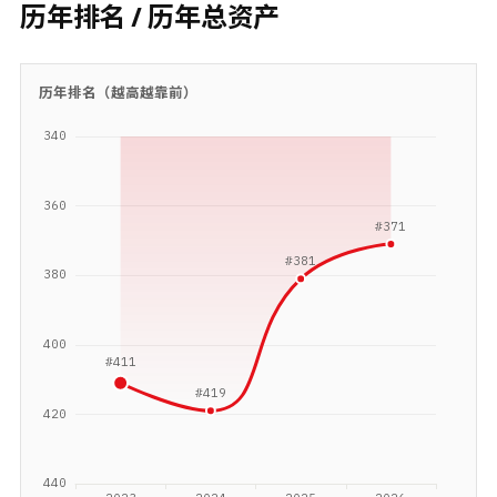
历年排名 / 历年总资产
历年排名（越高越靠前）