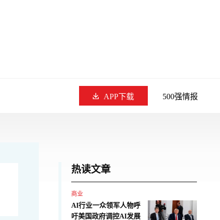
APP下载
500强情报
热读文章
商业
AI行业一众领军人物呼
吁美国政府调控AI发展