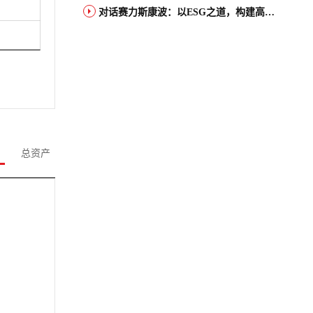
对话赛力斯康波：以ESG之道，构建高端智能汽车品牌全球竞争力
总资产