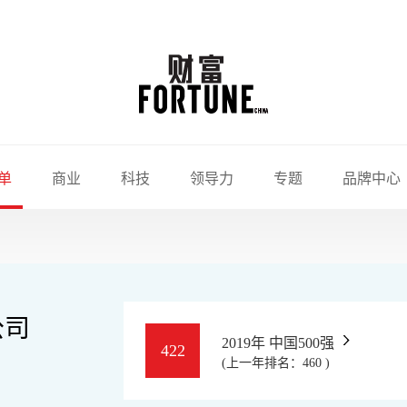
单
商业
科技
领导力
专题
品牌中心
公司
2019年 中国500强
422
(上一年排名：460 )