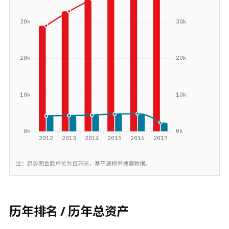
注：趋势图金额单位为百万元，基于源榜单披露数据。
历年排名 / 历年总资产