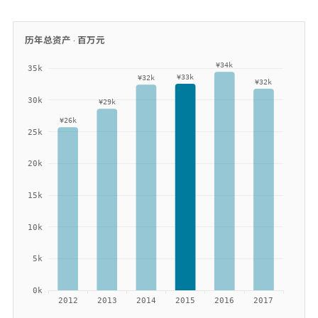
历年总资产 ·
百万元