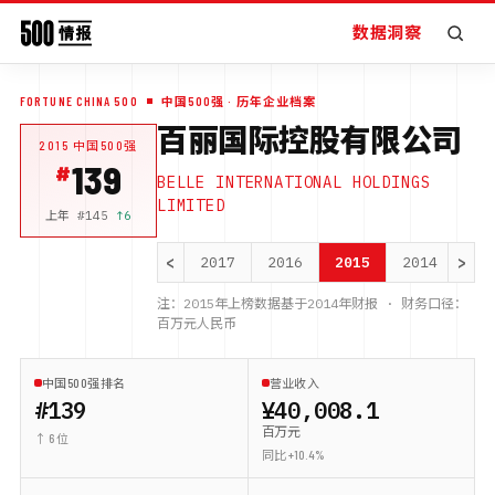
数据洞察
FORTUNE CHINA 500
中国500强
· 历年企业档案
百丽国际控股有限公司
2015
中国500强
139
BELLE INTERNATIONAL HOLDINGS
LIMITED
上年 #
145
↑
6
<
>
2017
2016
2015
2014
20
注：
2015
年上榜数据基于
2014
年财报 · 财务口径：
百万元人民币
中国500强排名
营业收入
#139
¥40,008.1
百万元
↑ 6 位
同比 +10.4%