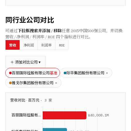
同行业公司对比
可通过
下拉框搜索并添加 / 移除
任意
2015
中国500强公司，并切换
营收 / 净利润 / 利润率 / ROE 四个指标进行对比。
ROE
营收
净利润
利润率
＋ 添加对比公司 ▾
基准
×
百丽国际控股有限公司
际华集团股份有限公司
×
雅戈尔集团股份有限公司
营收
对比 ·
百万元
·
3
家