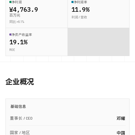
净利润
净利润率
¥4,763.9
11.9%
百万元
利润 / 营收
同比 +6.1%
净资产收益率
19.1%
ROE
企业概况
基础信息
董事长 / CEO
邓耀
国家 / 地区
中国