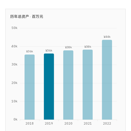
历年总资产 ·
百万元