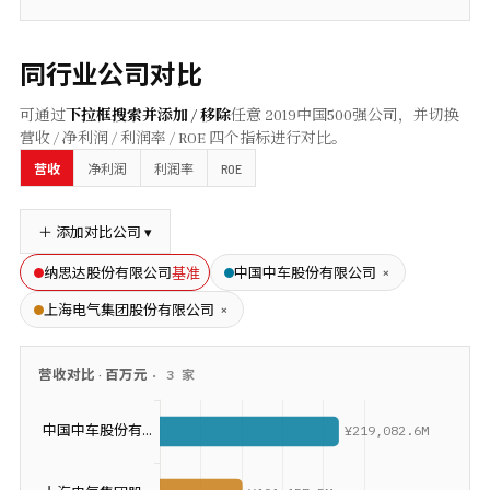
同行业公司对比
可通过
下拉框搜索并添加 / 移除
任意
2019
中国500强公司，并切换
营收 / 净利润 / 利润率 / ROE 四个指标进行对比。
ROE
营收
净利润
利润率
＋ 添加对比公司 ▾
基准
×
纳思达股份有限公司
中国中车股份有限公司
×
上海电气集团股份有限公司
营收
对比 ·
百万元
·
3
家