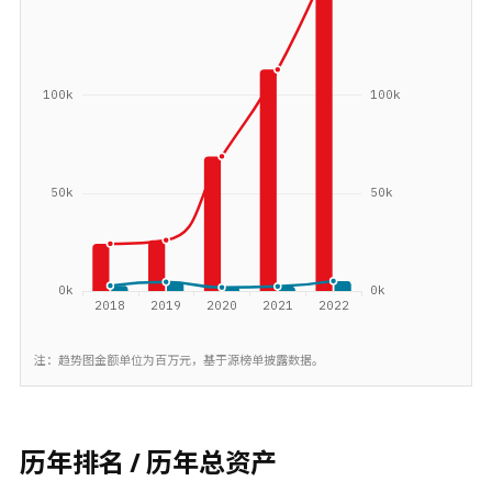
注：趋势图金额单位为百万元，基于源榜单披露数据。
历年排名 / 历年总资产