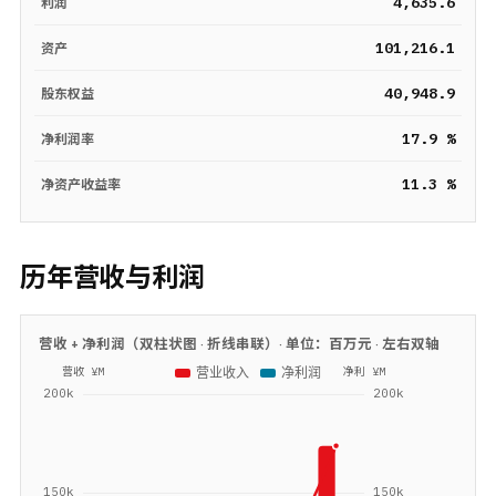
4,635.6
利润
101,216.1
资产
40,948.9
股东权益
17.9 %
净利润率
11.3 %
净资产收益率
历年营收与利润
营收 + 净利润（双柱状图 · 折线串联）· 单位：
百万元
· 左右双轴