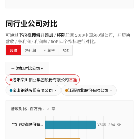
同行业公司对比
可通过
下拉框搜索并添加 / 移除
任意
2019
中国500强公司，并切换
营收 / 净利润 / 利润率 / ROE 四个指标进行对比。
ROE
营收
净利润
利润率
＋ 添加对比公司 ▾
基准
洛阳栾川钼业集团股份有限公司
×
×
宝山钢铁股份有限公司
江西铜业股份有限公司
营收
对比 ·
百万元
·
3
家