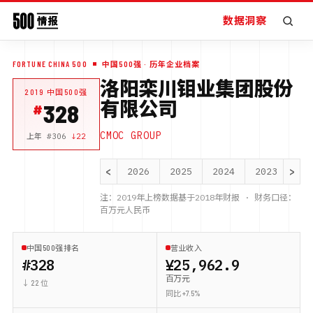
数据洞察
FORTUNE CHINA 500
中国500强
· 历年企业档案
洛阳栾川钼业集团股份
2019
中国500强
有限公司
328
CMOC GROUP
上年 #
306
↓
22
<
>
2026
2025
2024
2023
20
注：
2019
年上榜数据基于
2018
年财报 · 财务口径：
百万元人民币
中国500强排名
营业收入
#328
¥25,962.9
百万元
↓ 22 位
同比 +7.5%