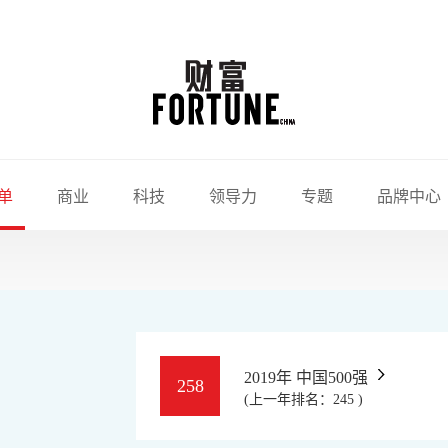
单
商业
科技
领导力
专题
品牌中心
2019年 中国500强
258
(上一年排名：245 )