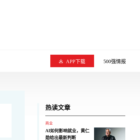
APP下载
500强情报
热读文章
商业
AI如何影响就业，黄仁
勋给出最新判断