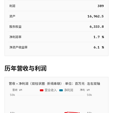
389
利润
16,962.5
资产
6,333.8
股东权益
1.7 %
净利润率
6.1 %
净资产收益率
历年营收与利润
营收 + 净利润（双柱状图 · 折线串联）· 单位：
百万元
· 左右双轴