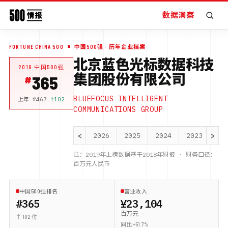
数据洞察
FORTUNE CHINA 500
中国500强
· 历年企业档案
北京蓝色光标数据科技
2019
中国500强
集团股份有限公司
365
BLUEFOCUS INTELLIGENT
上年 #
467
↑
102
COMMUNICATIONS GROUP
<
>
2026
2025
2024
2023
20
注：
2019
年上榜数据基于
2018
年财报 · 财务口径：
百万元人民币
中国500强排名
营业收入
#365
¥23,104
百万元
↑ 102 位
同比 +51.7%