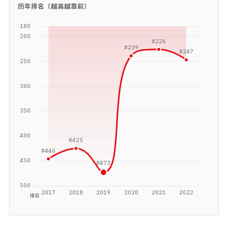
历年排名（越高越靠前）