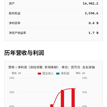
16,942.2
资产
3,594.6
股东权益
0.4 %
净利润率
1.7 %
净资产收益率
历年营收与利润
营收 + 净利润（双柱状图 · 折线串联）· 单位：
百万元
· 左右双轴