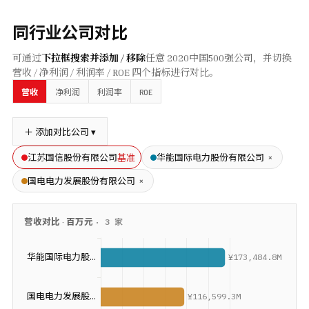
同行业公司对比
可通过
下拉框搜索并添加 / 移除
任意
2020
中国500强公司，并切换
营收 / 净利润 / 利润率 / ROE 四个指标进行对比。
ROE
营收
净利润
利润率
＋ 添加对比公司 ▾
基准
×
江苏国信股份有限公司
华能国际电力股份有限公司
×
国电电力发展股份有限公司
营收
对比 ·
百万元
·
3
家