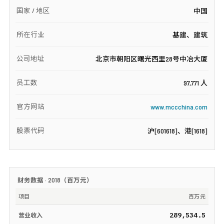
国家 / 地区
中国
所在行业
基建、建筑
公司地址
北京市朝阳区曙光西里28号中冶大厦
员工数
97,771 人
官方网站
www.mccchina.com
股票代码
沪[601618]、港[1618]
财务数据 ·
2018
（
百万元
）
项目
百万元
289,534.5
营业收入