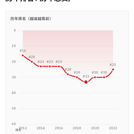
历年排名（越高越靠前）