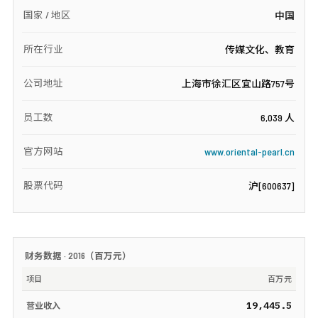
国家 / 地区
中国
所在行业
传媒文化、教育
公司地址
上海市徐汇区宜山路757号
员工数
6,039 人
官方网站
www.oriental-pearl.cn
股票代码
沪[600637]
财务数据 ·
2016
（
百万元
）
项目
百万元
19,445.5
营业收入