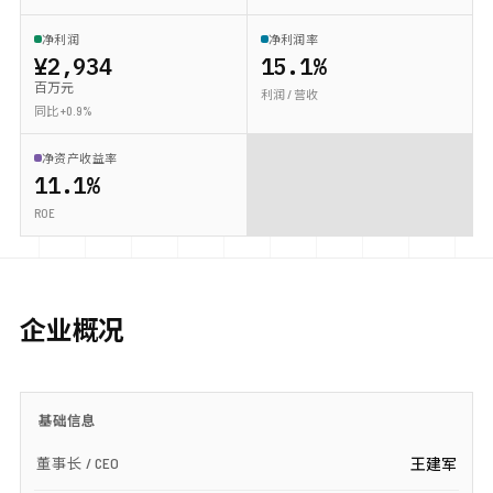
净利润
净利润率
¥2,934
15.1%
百万元
利润 / 营收
同比 +0.9%
净资产收益率
11.1%
ROE
企业概况
基础信息
董事长 / CEO
王建军