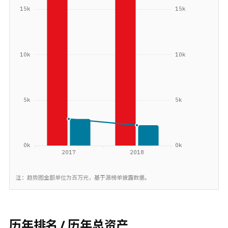
注：趋势图金额单位为百万元，基于源榜单披露数据。
历年排名 / 历年总资产