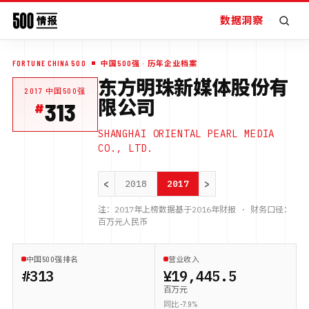
数据洞察
FORTUNE CHINA 500
中国500强
· 历年企业档案
东方明珠新媒体股份有
2017
中国500强
限公司
313
SHANGHAI ORIENTAL PEARL MEDIA
CO., LTD.
<
>
2018
2017
注：
2017
年上榜数据基于
2016
年财报 · 财务口径：
百万元人民币
中国500强排名
营业收入
#313
¥19,445.5
百万元
同比 -7.9%