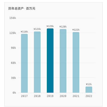
历年总资产 ·
百万元