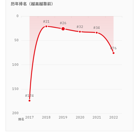
历年排名（越高越靠前）