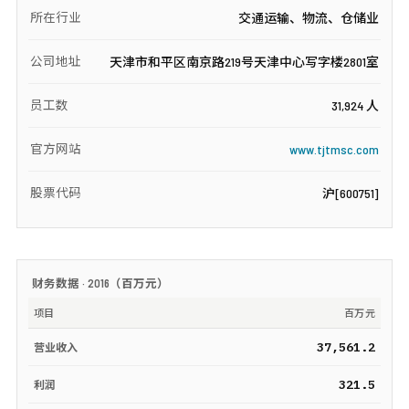
所在行业
交通运输、物流、仓储业
公司地址
天津市和平区南京路219号天津中心写字楼2801室
员工数
31,924 人
官方网站
www.tjtmsc.com
股票代码
沪[600751]
财务数据 ·
2016
（
百万元
）
项目
百万元
37,561.2
营业收入
321.5
利润