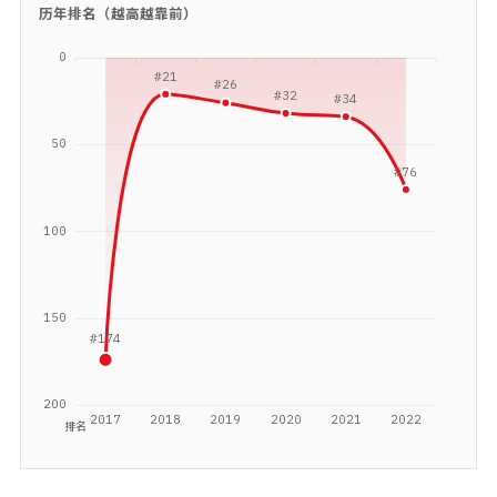
历年排名（越高越靠前）