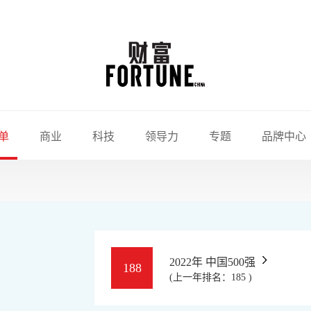
单
商业
科技
领导力
专题
品牌中心
2022年 中国500强
188
(上一年排名：185 )