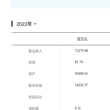
百万元
72279.98
营业收入
81.74
利润
45649.61
资产
14232.37
股东权益
利润占比
0.11
净利率