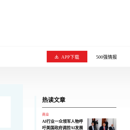
APP下载
500强情报
热读文章
商业
AI行业一众领军人物呼
吁美国政府调控AI发展