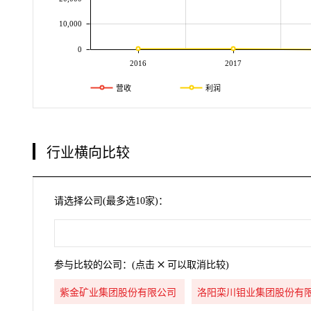
10,000
0
2016
2017
营收
利润
行业横向比较
请选择公司(最多选10家)：
参与比较的公司：(点击
可以取消比较)
紫金矿业集团股份有限公司
洛阳栾川钼业集团股份有