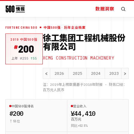
数据洞察
FORTUNE CHINA 500
中国500强
· 历年企业档案
徐工集团工程机械股份
2019
中国500强
有限公司
200
XCMG CONSTRUCTION MACHINERY
上年 #
255
↑
55
<
>
2026
2025
2024
2023
20
注：
2019
年上榜数据基于
2018
年财报 · 财务口径：
百万元人民币
中国500强排名
营业收入
#200
¥44,410
百万元
↑ 55 位
同比 +52.5%