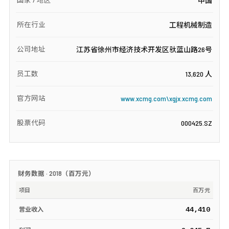
中国
所在行业
工程机械制造
公司地址
江苏省徐州市经济技术开发区驮蓝山路26号
员工数
13,620 人
官方网站
www.xcmg.com\xgjx.xcmg.com
股票代码
000425.SZ
财务数据 ·
2018
（
百万元
）
项目
百万元
44,410
营业收入