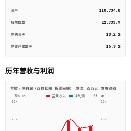
110,734.8
资产
22,333.9
股东权益
18.2 %
净利润率
16.9 %
净资产收益率
历年营收与利润
营收 + 净利润（双柱状图 · 折线串联）· 单位：
百万元
· 左右双轴