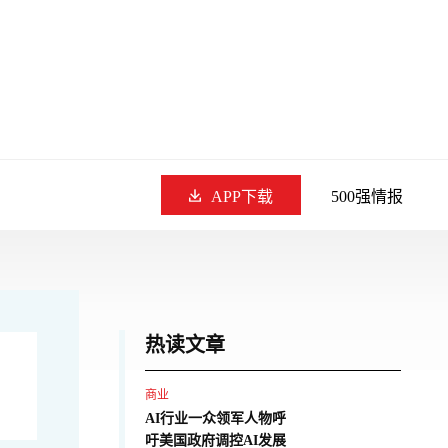
APP下载
500强情报
热读文章
商业
AI行业一众领军人物呼
吁美国政府调控AI发展