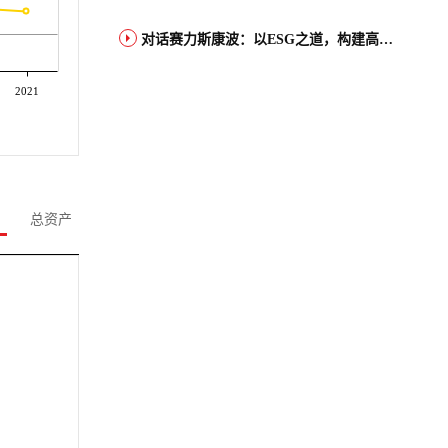
对话赛力斯康波：以ESG之道，构建高端智能汽车品牌全球竞争力
2021
总资产