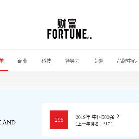
单
商业
科技
领导力
专题
品牌中心
2019年 中国500强
296
E AND
(上一年排名：317 )