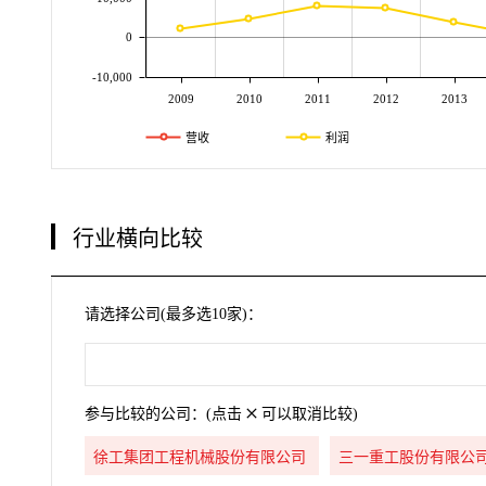
0
-10,000
2009
2010
2011
2012
2013
营收
利润
行业横向比较
请选择公司(最多选10家)：
参与比较的公司：(点击
可以取消比较)
徐工集团工程机械股份有限公司
三一重工股份有限公