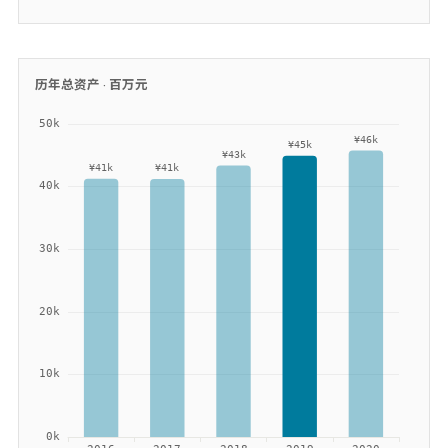
历年总资产 ·
百万元