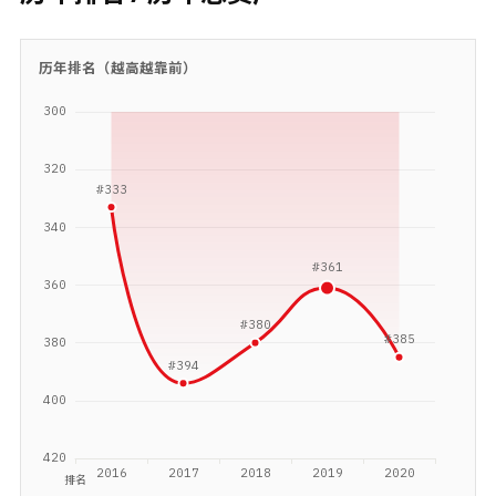
历年排名（越高越靠前）