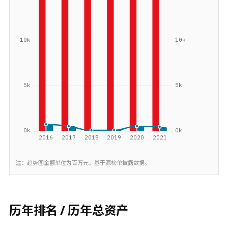
注：趋势图金额单位为百万元，基于源榜单披露数据。
历年排名 / 历年总资产