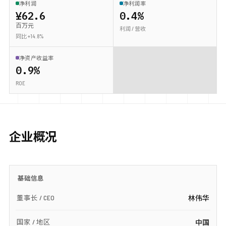
净利润
净利润率
¥62.6
0.4%
百万元
利润 / 营收
同比 +14.8%
净资产收益率
0.9%
ROE
企业概况
基础信息
董事长 / CEO
林伟华
国家 / 地区
中国