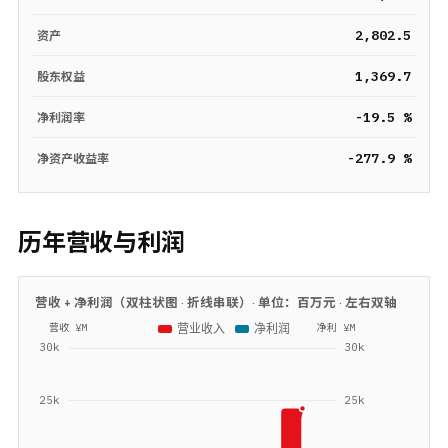
2,802.5
资产
1,369.7
股东权益
-19.5 %
净利润率
-277.9 %
净资产收益率
历年营收与利润
营收 + 净利润（双柱状图 · 折线串联）· 单位：
百万元
· 左右双轴