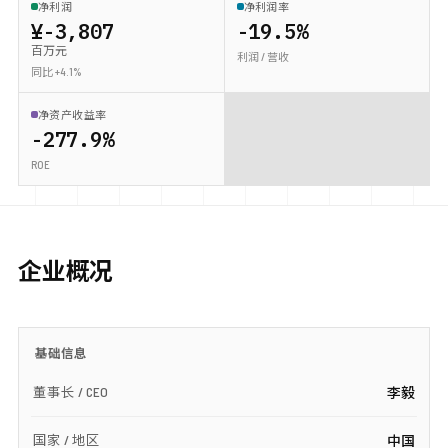
净利润
净利润率
¥-3,807
-19.5%
百万元
利润 / 营收
同比 +4.1%
净资产收益率
-277.9%
ROE
企业概况
基础信息
董事长 / CEO
李毅
国家 / 地区
中国