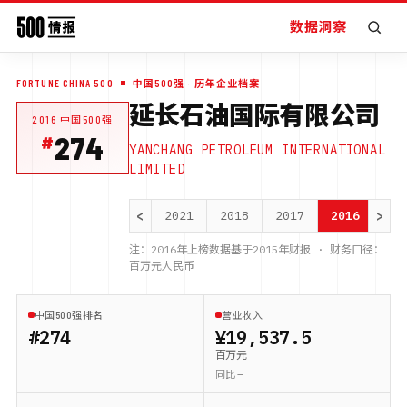
数据洞察
FORTUNE CHINA 500
中国500强
· 历年企业档案
延长石油国际有限公司
2016
中国500强
274
YANCHANG PETROLEUM INTERNATIONAL
LIMITED
<
>
2021
2018
2017
2016
注：
2016
年上榜数据基于
2015
年财报 · 财务口径：
百万元人民币
中国500强排名
营业收入
#274
¥19,537.5
百万元
同比 —