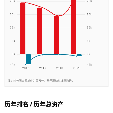
注：趋势图金额单位为百万元，基于源榜单披露数据。
历年排名 / 历年总资产