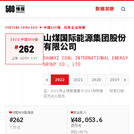
数据洞察
FORTUNE CHINA 500
中国500强
· 历年企业档案
山煤国际能源集团股份
2022
中国500强
有限公司
262
SHANXI COAL INTERNATIONAL ENERGY
上年 #
299
↑
37
GROUP CO., LTD
<
>
2022
2021
2020
2019
20
注：
2022
年上榜数据基于
2021
年财报 · 财务口径：
百万元人民币
中国500强排名
营业收入
#262
¥48,053.6
百万元
↑ 37 位
同比 +35.7%