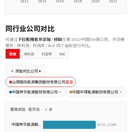
同行业公司对比
可通过
下拉框搜索并添加 / 移除
任意
2022
中国500强公司，并切换
营收 / 净利润 / 利润率 / ROE 四个指标进行对比。
ROE
营收
净利润
利润率
＋ 添加对比公司 ▾
基准
山煤国际能源集团股份有限公司
×
×
中国神华能源股份有限公司
中国中煤能源股份有限公司
营收
对比 ·
百万元
·
3
家