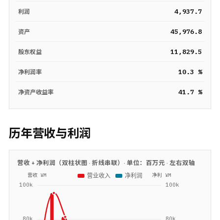
4,937.7
利润
45,976.8
资产
11,829.5
股东权益
10.3 %
净利润率
41.7 %
净资产收益率
历年营收与利润
营收 + 净利润（双柱状图 · 折线串联）· 单位：
百万元
· 左右双轴