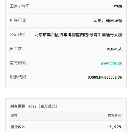
国家 / 地区
中国
所在行业
网络、通讯设备
公司地址
北京市丰台区汽车博物馆南路1号院中国通号大厦
员工数
19,649 人
官方网站
www.crsc.cn
股票代码
03969.HK,688009.SH
财务数据 ·
2022
（
百万美元
）
项目
百万美元
5,979
营业收入