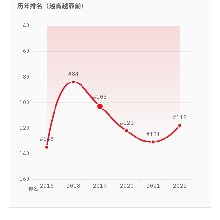
历年排名（越高越靠前）