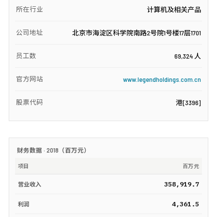
所在行业
计算机及相关产品
公司地址
北京市海淀区科学院南路2号院1号楼17层1701
员工数
69,324 人
官方网站
www.legendholdings.com.cn
股票代码
港[3396]
财务数据 ·
2018
（
百万元
）
项目
百万元
358,919.7
营业收入
4,361.5
利润