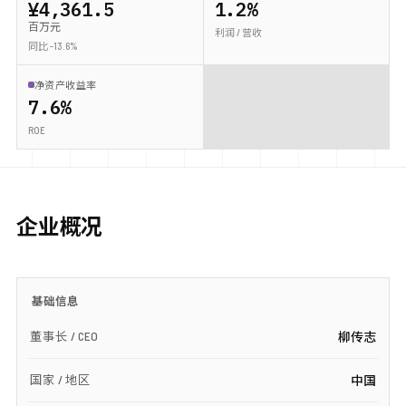
¥4,361.5
1.2%
百万元
利润 / 营收
同比 -13.6%
净资产收益率
7.6%
ROE
企业概况
基础信息
董事长 / CEO
柳传志
国家 / 地区
中国