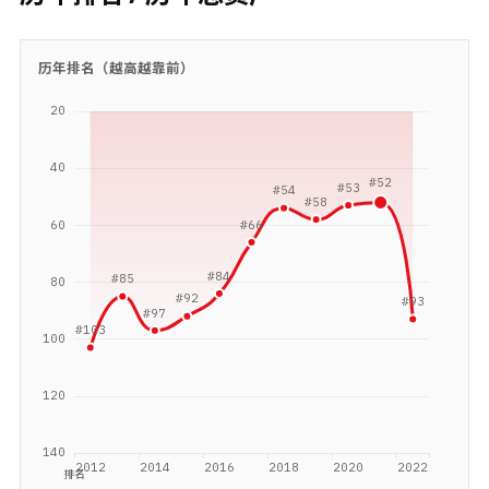
历年排名（越高越靠前）