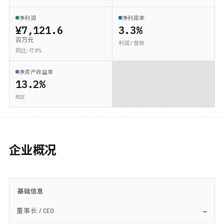
净利润
净利润率
¥7,121.6
3.3%
百万元
利润 / 营收
同比 -17.8%
净资产收益率
13.2%
ROE
企业概况
基础信息
董事长 / CEO
—