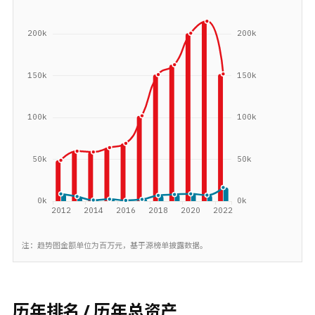
注：趋势图金额单位为百万元，基于源榜单披露数据。
历年排名 / 历年总资产