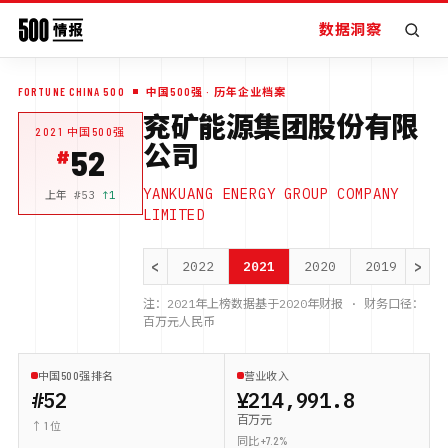
数据洞察
FORTUNE CHINA 500
中国500强
· 历年企业档案
兖矿能源集团股份有限
2021
中国500强
公司
52
YANKUANG ENERGY GROUP COMPANY
上年 #
53
↑
1
LIMITED
<
>
2022
2021
2020
2019
20
注：
2021
年上榜数据基于
2020
年财报 · 财务口径：
百万元人民币
中国500强排名
营业收入
#52
¥214,991.8
百万元
↑ 1 位
同比 +7.2%