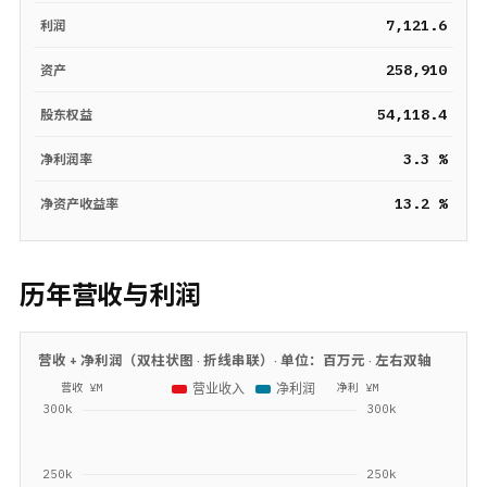
7,121.6
利润
258,910
资产
54,118.4
股东权益
3.3 %
净利润率
13.2 %
净资产收益率
历年营收与利润
营收 + 净利润（双柱状图 · 折线串联）· 单位：
百万元
· 左右双轴