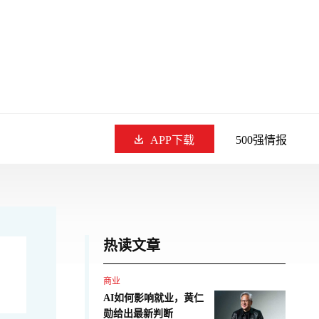
APP下载
500强情报
热读文章
商业
AI如何影响就业，黄仁
勋给出最新判断