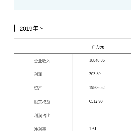
百万元
18848.86
营业收入
303.39
利润
19806.52
资产
6512.98
股东权益
利润占比
1.61
净利率