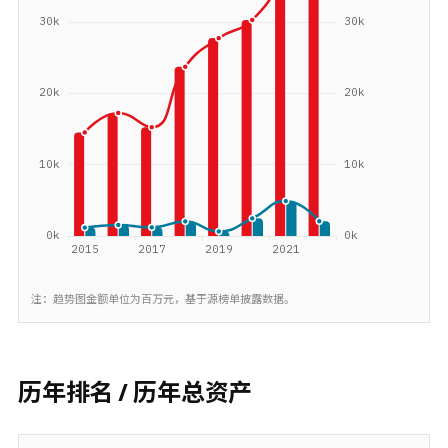
注：趋势图金额单位为百万元，基于源榜单披露数据。
历年排名 / 历年总资产