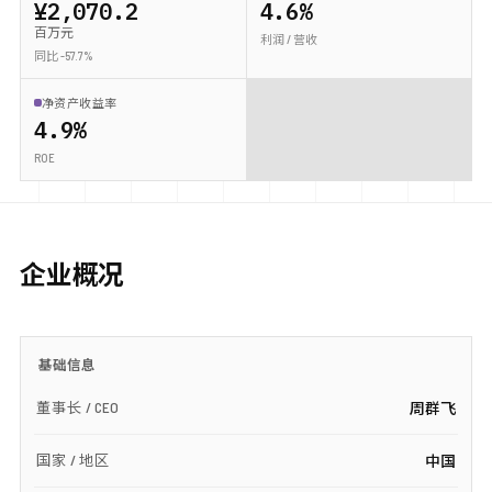
¥2,070.2
4.6%
百万元
利润 / 营收
同比 -57.7%
净资产收益率
4.9%
ROE
企业概况
基础信息
董事长 / CEO
周群飞
国家 / 地区
中国