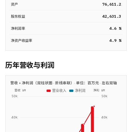
76,611.2
资产
42,631.3
股东权益
4.6 %
净利润率
4.9 %
净资产收益率
历年营收与利润
营收 + 净利润（双柱状图 · 折线串联）· 单位：
百万元
· 左右双轴