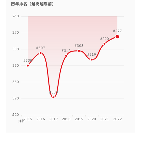
历年排名（越高越靠前）