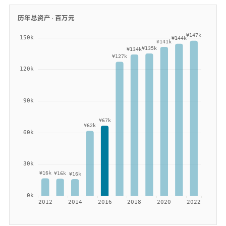
历年总资产 ·
百万元