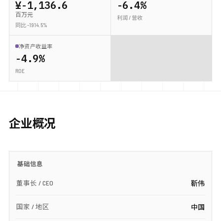
¥-1,136.6
-6.4%
百万元
利润 / 营收
同比 -1914.5%
净资产收益率
-4.9%
ROE
企业概况
基础信息
董事长 / CEO
靳伟
国家 / 地区
中国