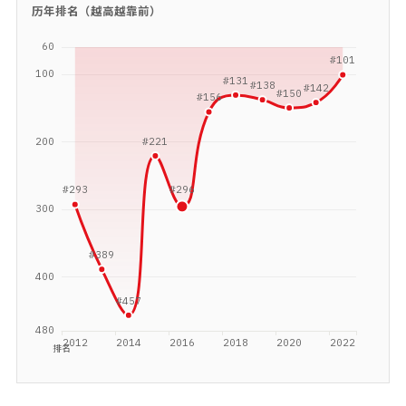
历年排名（越高越靠前）