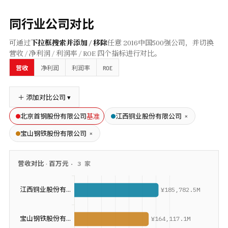
同行业公司对比
可通过
下拉框搜索并添加 / 移除
任意
2016
中国500强公司，并切换
营收 / 净利润 / 利润率 / ROE 四个指标进行对比。
ROE
营收
净利润
利润率
＋ 添加对比公司 ▾
基准
×
北京首钢股份有限公司
江西铜业股份有限公司
×
宝山钢铁股份有限公司
营收
对比 ·
百万元
·
3
家