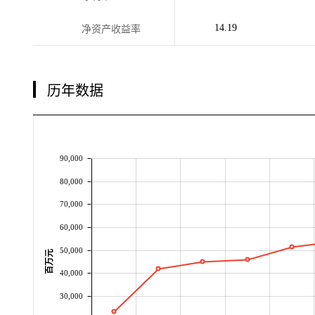
14.19
净资产收益率
历年数据
90,000
80,000
70,000
60,000
50,000
百万元
40,000
30,000