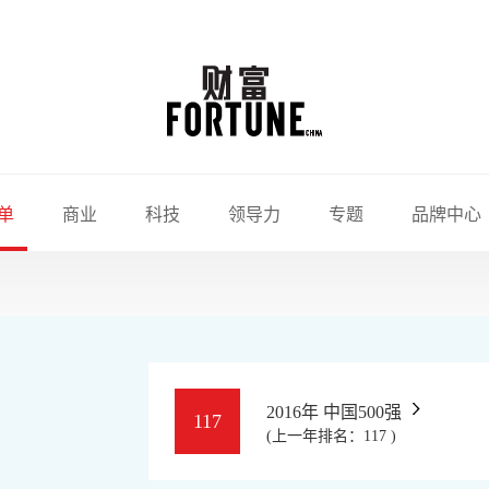
单
商业
科技
领导力
专题
品牌中心
2016年 中国500强
117
(上一年排名：117 )