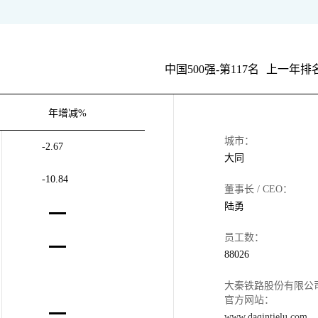
中国500强-第117名
上一年排名
年增减%
城市：
-2.67
大同
-10.84
董事长 / CEO：
陆勇
员工数：
88026
大秦铁路股份有限公
官方网站：
www.daqintielu.com