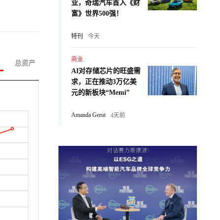
业，奇瑞汽车首入《财
富》世界500强！
特刊
今天
商业
总资产
AI对存储芯片的旺盛需
求，正在推动3万亿美
元的新板块“Memi”
Amanda Gerut
4天前