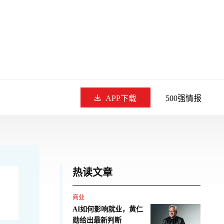
APP下载
500强情报
热读文章
商业
AI如何影响就业，黄仁
勋给出最新判断