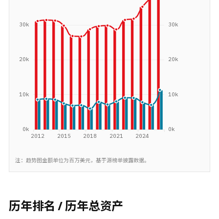
注：趋势图金额单位为百万美元，基于源榜单披露数据。
历年排名 / 历年总资产