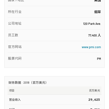
美国
所在行业
烟草
公司地址
120 Park Ave.
员工数
77,400 人
官方网站
www.pmi.com
股票代码
PM
财务数据 ·
2018
（
百万美元
）
项目
百万美元
29,625
营业收入