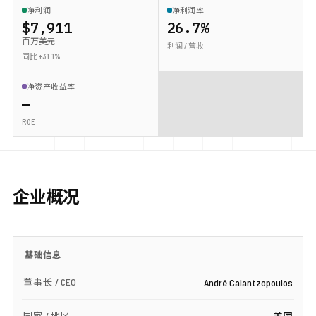
净利润
净利润率
$7,911
26.7%
百万美元
利润 / 营收
同比 +31.1%
净资产收益率
—
ROE
企业概况
基础信息
董事长 / CEO
André Calantzopoulos
国家 / 地区