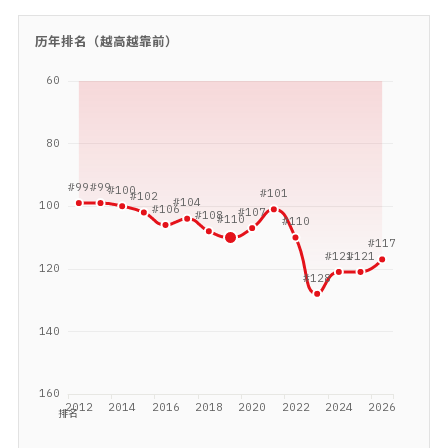
历年排名（越高越靠前）