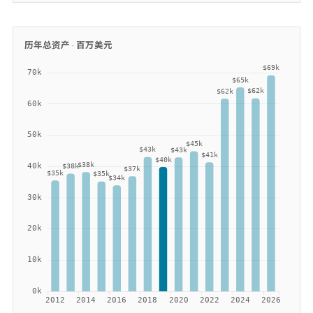
历年总资产 ·
百万美元