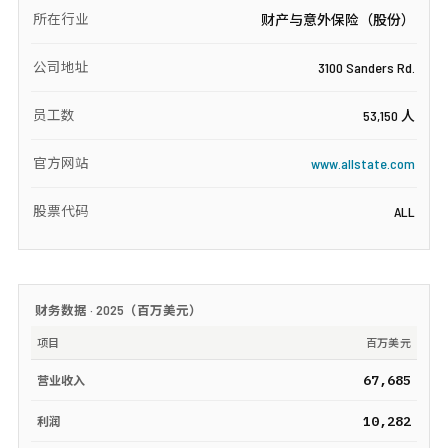
所在行业
财产与意外保险（股份）
公司地址
3100 Sanders Rd.
员工数
53,150 人
官方网站
www.allstate.com
股票代码
ALL
财务数据 ·
2025
（
百万美元
）
项目
百万美元
67,685
营业收入
10,282
利润