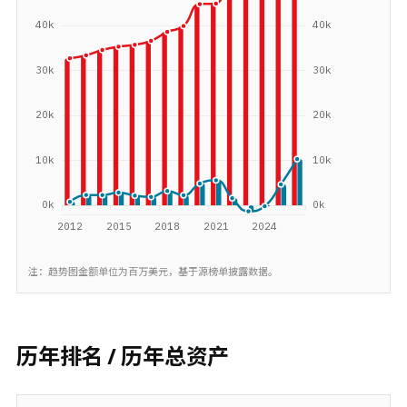
注：趋势图金额单位为百万美元，基于源榜单披露数据。
历年排名 / 历年总资产