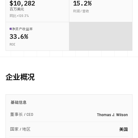
$10,282
15.2%
百万美元
利润 / 营收
同比 +120.3%
净资产收益率
33.6%
ROE
企业概况
基础信息
董事长 / CEO
Thomas J. Wilson
国家 / 地区
美国