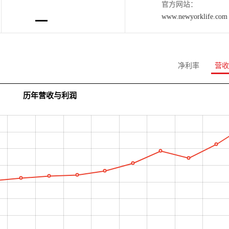
官方网站：
www.newyorklife.com
净利率
营收
历年营收与利润