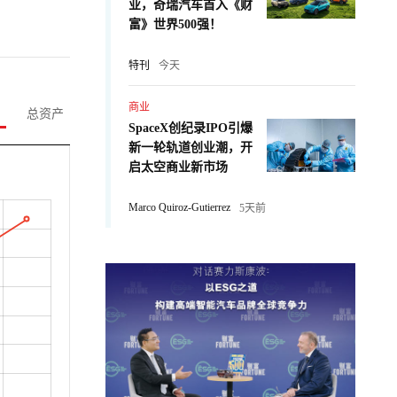
业，奇瑞汽车首入《财
富》世界500强！
特刊
今天
商业
总资产
SpaceX创纪录IPO引爆
新一轮轨道创业潮，开
启太空商业新市场
Marco Quiroz-Gutierrez
5天前