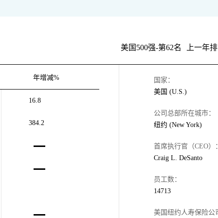
美国500强-第62名
上一年排
年增减%
国家：
美国 (U.S.)
16.8
公司总部所在城市：
384.2
纽约 (New York)
首席执行官（CEO）
Craig L. DeSanto
员工数：
14713
美国纽约人寿保险公