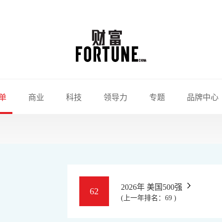
单
商业
科技
领导力
专题
品牌中心
2026年 美国500强
62
(上一年排名：69 )