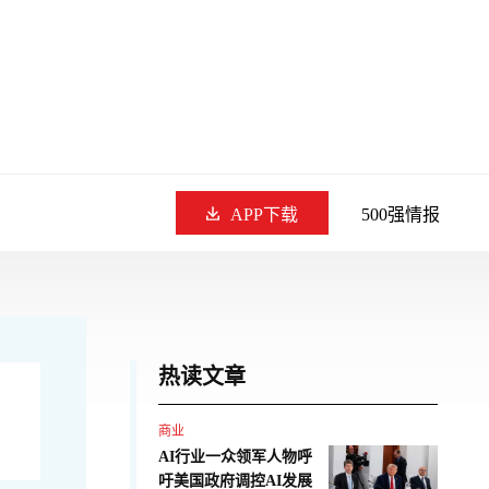
APP下载
500强情报
热读文章
商业
AI行业一众领军人物呼
吁美国政府调控AI发展