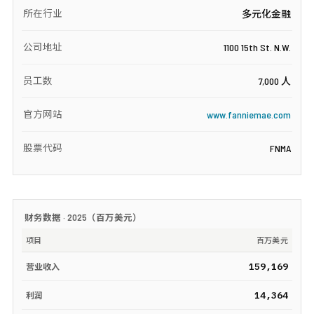
所在行业
多元化金融
公司地址
1100 15th St. N.W.
员工数
7,000 人
官方网站
www.fanniemae.com
股票代码
FNMA
财务数据 ·
2025
（
百万美元
）
项目
百万美元
159,169
营业收入
14,364
利润