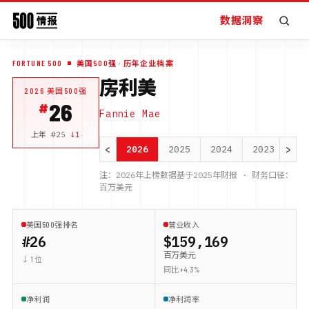
数据洞察
FORTUNE 500
美国500强
· 历年企业档案
房利美
2026
美国500强
26
Fannie Mae
上年 #
25
↓
1
<
>
2026
2025
2024
2023
20
注：
2026
年上榜数据基于
2025
年财报 · 财务口径：
百万美元
美国500强排名
营业收入
#26
$159,169
百万美元
↓ 1 位
同比 +4.3%
净利润
净利润率