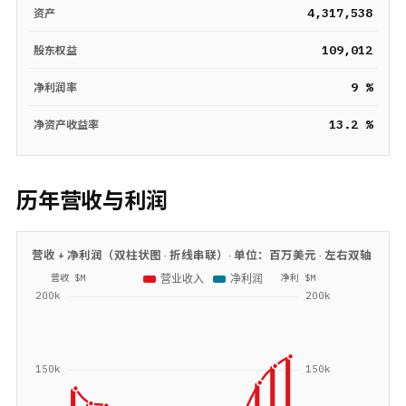
4,317,538
资产
109,012
股东权益
9 %
净利润率
13.2 %
净资产收益率
历年营收与利润
营收 + 净利润（双柱状图 · 折线串联）· 单位：
百万美元
· 左右双轴