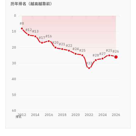
历年排名（越高越靠前）