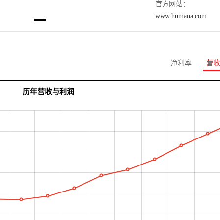
官方网站：
www.humana.com
净利率
营收
历年营收与利润