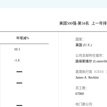
美国500强-第34名
上一年排
年增减%
国家：
美国 (U.S.)
10.1
公司总部所在城市：
-1.6
路易斯维尔 (Louisvill
首席执行官（CEO）
James A. Rechtin
员工数：
67060
哈门那公司