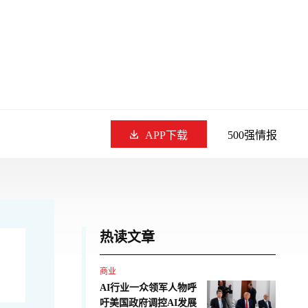
APP下载
500强情报
热读文章
商业
AI行业一众领军人物呼
吁美国政府调控AI发展