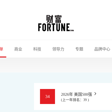
单
商业
科技
领导力
专题
品牌中心
2026年 美国500强
34
(上一年排名：39 )