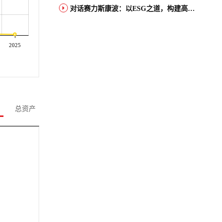
对话赛力斯康波：以ESG之道，构建高端智能汽车品牌全球竞争力
2025
总资产