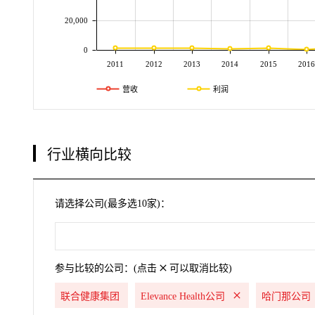
20,000
0
2011
2012
2013
2014
2015
2016
营收
利润
行业横向比较
请选择公司(最多选10家)：
参与比较的公司：(点击
可以取消比较)
联合健康集团
Elevance Health公司
哈门那公司