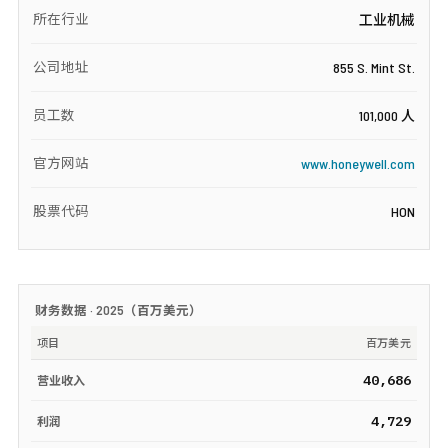
所在行业
工业机械
公司地址
855 S. Mint St.
员工数
101,000 人
官方网站
www.honeywell.com
股票代码
HON
财务数据 ·
2025
（
百万美元
）
项目
百万美元
40,686
营业收入
4,729
利润