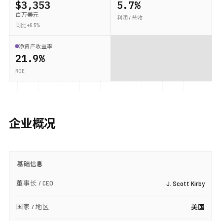
$3,353
5.7%
百万美元
利润 / 营收
同比 +6.5%
净资产收益率
21.9%
ROE
企业概况
基础信息
董事长 / CEO
J. Scott Kirby
国家 / 地区
美国