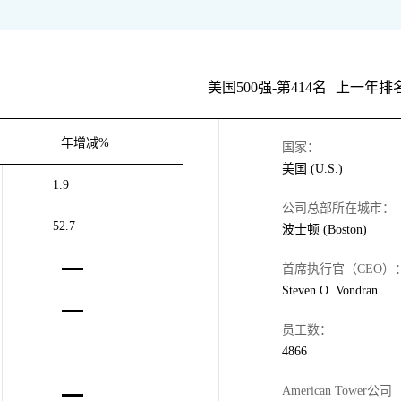
美国500强-第414名
上一年排名
年增减%
国家：
美国 (U.S.)
1.9
公司总部所在城市：
52.7
波士顿 (Boston)
首席执行官（CEO）
Steven O. Vondran
员工数：
4866
American Tower公司