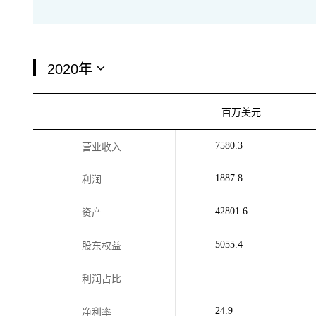
百万美元
7580.3
营业收入
1887.8
利润
42801.6
资产
5055.4
股东权益
利润占比
24.9
净利率