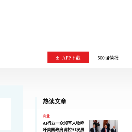
APP下载
500强情报
热读文章
商业
AI行业一众领军人物呼
吁美国政府调控AI发展