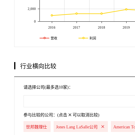
2,000
0
2016
2017
2018
2019
营收
利润
行业横向比较
请选择公司(最多选10家)：
参与比较的公司：(点击
可以取消比较)
世邦魏理仕
Jones Lang LaSalle公司
American 