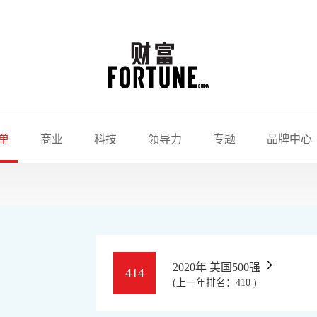
单
商业
科技
领导力
专题
品牌中心
2020年 美国500强
414
(上一年排名：410 )