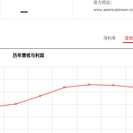
官方网站：
www.americantower.c
净利率
营收
历年营收与利润