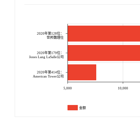
2020年第128位：
世邦魏理仕
2020年第179位：
Jones Lang LaSalle公司
2020年第414位：
American Tower公司
5,000
10,000
金额