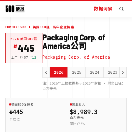
数据洞察
FORTUNE 500
美国500强
· 历年企业档案
Packaging Corp. of
2026
美国500强
America公司
445
Packaging Corp. of America
上年 #
457
↑
12
<
>
2026
2025
2024
2023
20
注：
2026
年上榜数据基于
2025
年财报 · 财务口径：
百万美元
美国500强排名
营业收入
#445
$8,989.3
百万美元
↑ 12 位
同比 +7.2%