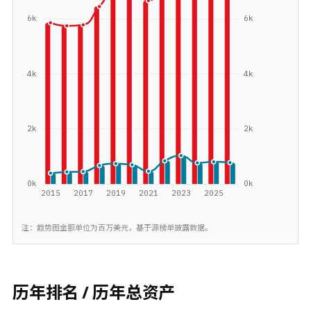
注：趋势图金额单位为百万美元，基于源榜单披露数据。
历年排名 / 历年总资产