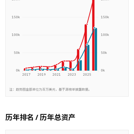
注：趋势图金额单位为百万美元，基于源榜单披露数据。
历年排名 / 历年总资产