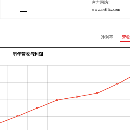
官方网站：
www.netflix.com
净利率
营收
历年营收与利润