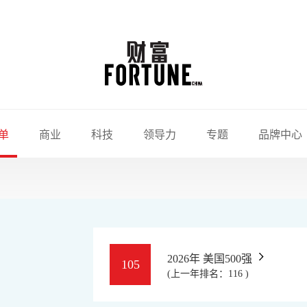
单
商业
科技
领导力
专题
品牌中心
2026年 美国500强
105
(上一年排名：116 )