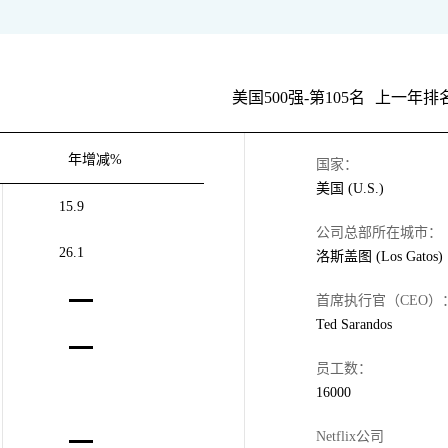
美国500强-第105名
上一年排名
年增减%
国家：
美国 (U.S.)
15.9
公司总部所在城市：
26.1
洛斯盖图 (Los Gatos)
首席执行官（CEO）
Ted Sarandos
员工数：
16000
Netflix公司