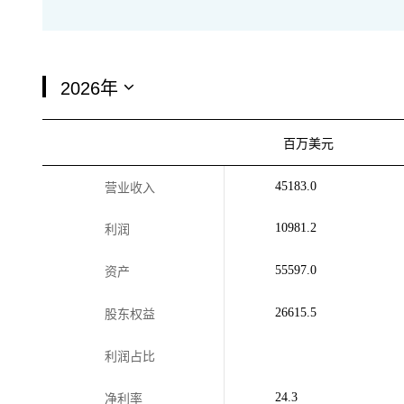
百万美元
45183.0
营业收入
10981.2
利润
55597.0
资产
26615.5
股东权益
利润占比
24.3
净利率