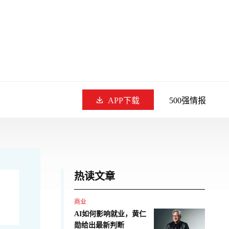
APP下载
500强情报
热读文章
商业
AI如何影响就业，黄仁
勋给出最新判断