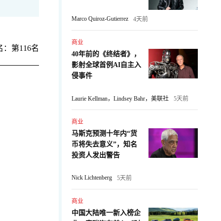
Marco Quiroz-Gutierrez
4天前
商业
：第116名
40年前的《终结者》，
影射全球首例AI自主入
侵事件
Laurie Kellman，Lindsey Bahr，美联社
5天前
商业
马斯克预测十年内“货
币将失去意义”，知名
：
投资人发出警告
Nick Lichtenberg
5天前
商业
中国大陆唯一新入榜企